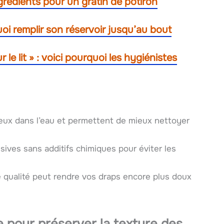
ingrédients pour un gratin de potiron
uoi remplir son réservoir jusqu’au bout
le lit » : voici pourquoi les hygiénistes
ieux dans l’eau et permettent de mieux nettoyer
ssives sans additifs chimiques pour éviter les
e qualité peut rendre vos draps encore plus doux
 pour préserver la texture des