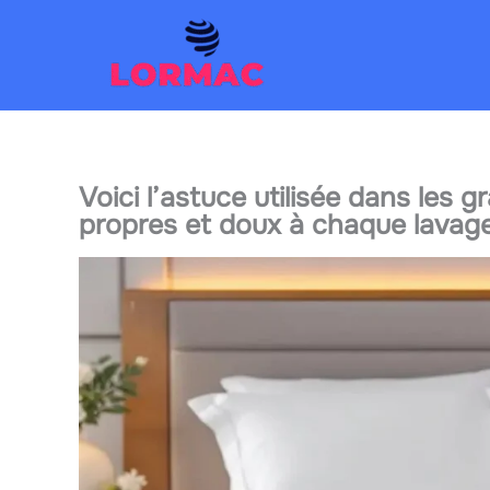
Aller
au
contenu
Voici l’astuce utilisée dans les 
propres et doux à chaque lavag