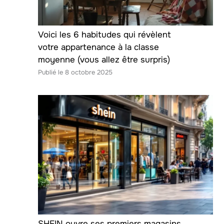
Voici les 6 habitudes qui révèlent
votre appartenance à la classe
moyenne (vous allez être surpris)
8 octobre 2025
SHEIN ouvre ses premiers magasins