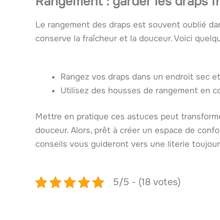
Rangement : garder les draps fra
Le rangement des draps est souvent oublié d
conserve la fraîcheur et la douceur. Voici que
Rangez vos draps dans un endroit sec et à 
Utilisez des housses de rangement en cot
Mettre en pratique ces astuces peut transforme
douceur. Alors, prêt à créer un espace de confor
conseils vous guideront vers une literie toujou
5/5 - (18 votes)