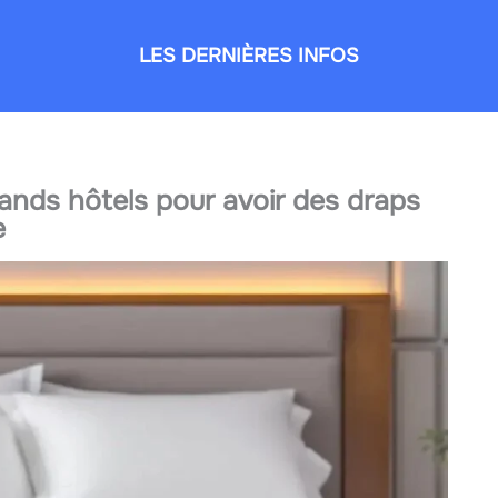
LES DERNIÈRES INFOS
grands hôtels pour avoir des draps
e