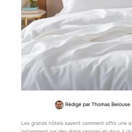
Rédigé par
Thomas Belouse
Les grands hôtels savent comment offrir une ex
notamment par des draps propres et doux à ch