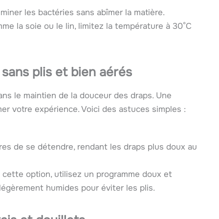
iminer les bactéries sans abîmer la matière.
me la soie ou le lin, limitez la température à 30°C
sans plis et bien aérés
ns le maintien de la douceur des draps. Une
r votre expérience. Voici des astuces simples :
res de se détendre, rendant les draps plus doux au
 cette option, utilisez un programme doux et
 légèrement humides pour éviter les plis.