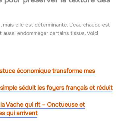
 mais elle est déterminante. L’eau chaude est
ut aussi endommager certains tissus. Voici
te astuce économique transforme mes
simple séduit les foyers français et réduit
la Vache qui rit – Onctueuse et
s qui arrivent