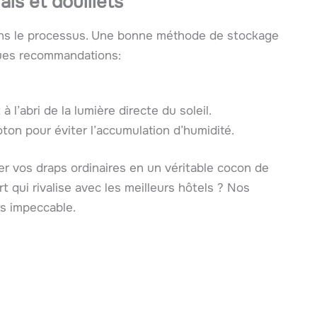
is et douillets
ans le processus. Une bonne méthode de stockage
lques recommandations:
l’abri de la lumière directe du soleil.
on pour éviter l’accumulation d’humidité.
r vos draps ordinaires en un véritable cocon de
t qui rivalise avec les meilleurs hôtels ? Nos
rs impeccable.