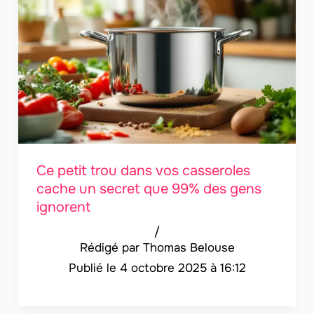
Ce petit trou dans vos casseroles
cache un secret que 99% des gens
ignorent
/
Thomas Belouse
4 octobre 2025 à 16:12