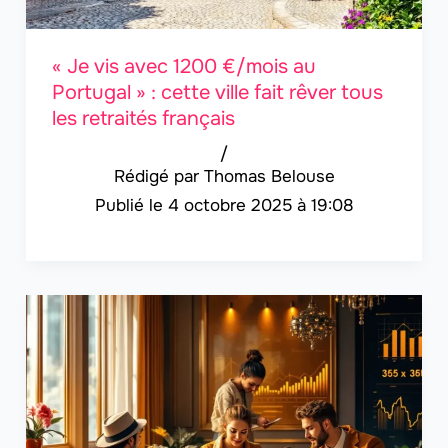
« Je vis avec 1200 €/mois au
Portugal » : cette ville fait rêver tous
les retraités français
/
Thomas Belouse
4 octobre 2025 à 19:08