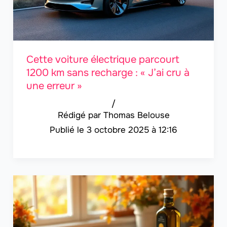
Cette voiture électrique parcourt
1200 km sans recharge : « J’ai cru à
une erreur »
/
Thomas Belouse
3 octobre 2025 à 12:16