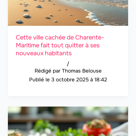
Cette ville cachée de Charente-
Maritime fait tout quitter à ses
nouveaux habitants
/
Thomas Belouse
3 octobre 2025 à 18:42