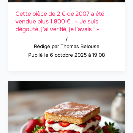
Cette pièce de 2 € de 2007 a été
vendue plus 1 800 € : « Je suis
dégouté, j’ai vérifié, je l’avais ! »
/
Thomas Belouse
6 octobre 2025 à 19:08