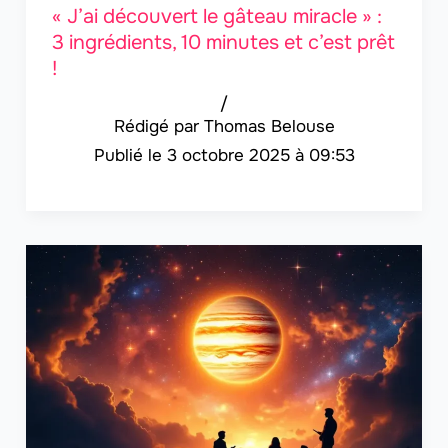
« J’ai découvert le gâteau miracle » :
3 ingrédients, 10 minutes et c’est prêt
!
/
Thomas Belouse
3 octobre 2025 à 09:53