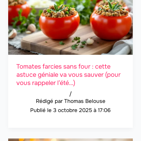
Tomates farcies sans four : cette
astuce géniale va vous sauver (pour
vous rappeler l’été…)
/
Thomas Belouse
3 octobre 2025 à 17:06