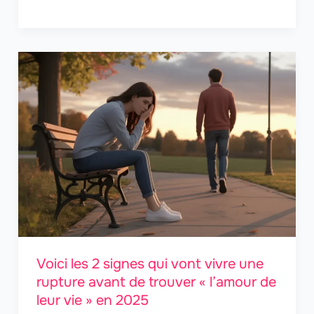
Voici les 2 signes qui vont vivre une
rupture avant de trouver « l’amour de
leur vie » en 2025