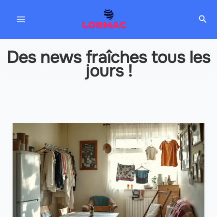
Aller
Rec
au
contenu
Des news fraîches tous les
jours !