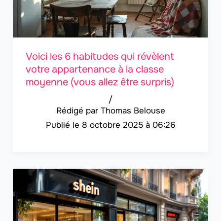
Voici les 6 habitudes qui révèlent
votre appartenance à la classe
moyenne (vous allez être surpris)
/
Thomas Belouse
8 octobre 2025 à 06:26