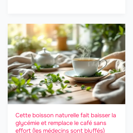
Cette boisson naturelle fait baisser la
glycémie et remplace le café sans
effort (les médecins sont bluffés)