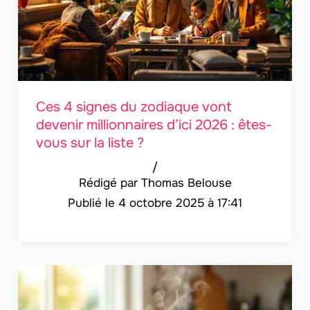
Ces 4 signes du zodiaque vont
devenir millionnaires d’ici 2026 : êtes-
vous sur la liste ?
/
Thomas Belouse
4 octobre 2025 à 17:41