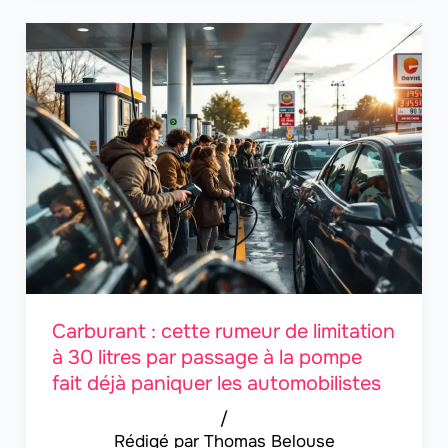
Carburant : cette rumeur de limitation
à 30 litres par passage à la pompe
fait déjà paniquer les automobilistes
/
Thomas Belouse