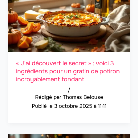
« J’ai découvert le secret » : voici 3
ingrédients pour un gratin de potiron
incroyablement fondant
/
Thomas Belouse
3 octobre 2025 à 11:11