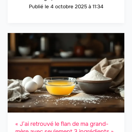
4 octobre 2025 à 11:34
« J’ai retrouvé le flan de ma grand-
mère avec seulement 3 ingrédients »