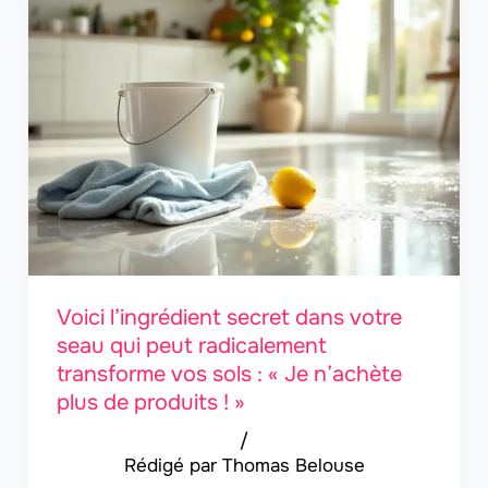
Voici l’ingrédient secret dans votre
seau qui peut radicalement
transforme vos sols : « Je n’achète
plus de produits ! »
/
Thomas Belouse