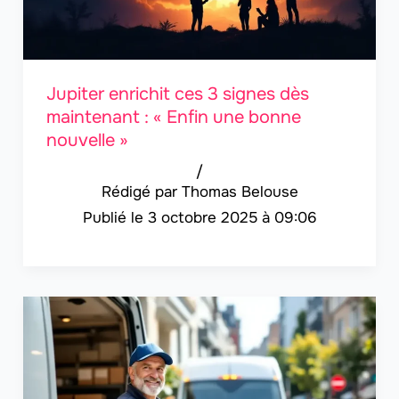
Jupiter enrichit ces 3 signes dès
maintenant : « Enfin une bonne
nouvelle »
/
Thomas Belouse
3 octobre 2025 à 09:06