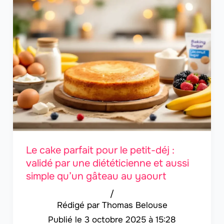
Le cake parfait pour le petit-déj :
validé par une diététicienne et aussi
simple qu’un gâteau au yaourt
/
Thomas Belouse
3 octobre 2025 à 15:28