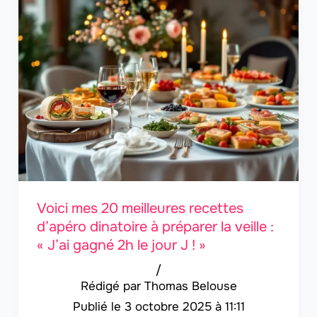
Voici mes 20 meilleures recettes
d’apéro dinatoire à préparer la veille :
« J’ai gagné 2h le jour J ! »
/
Thomas Belouse
3 octobre 2025 à 11:11