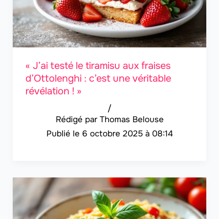
« J’ai testé le tiramisu aux fraises
d’Ottolenghi : c’est une véritable
révélation ! »
/
Thomas Belouse
6 octobre 2025 à 08:14