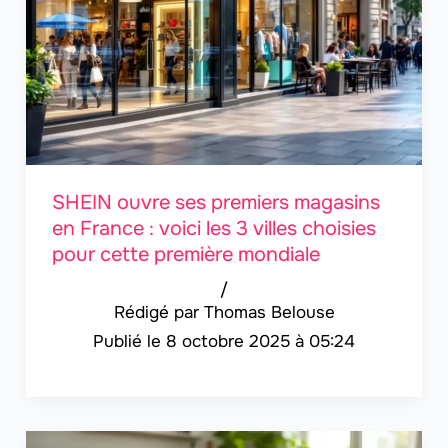
SHEIN ouvre ses premiers magasins
en France : voici les 3 villes choisies
pour cette première mondiale
/
Thomas Belouse
8 octobre 2025 à 05:24