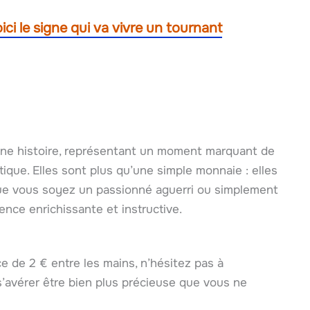
ci le signe qui va vivre un tournant
ne histoire, représentant un moment marquant de
ique. Elles sont plus qu’une simple monnaie : elles
 Que vous soyez un passionné aguerri ou simplement
ience enrichissante et instructive.
ce de 2 € entre les mains, n’hésitez pas à
t s’avérer être bien plus précieuse que vous ne