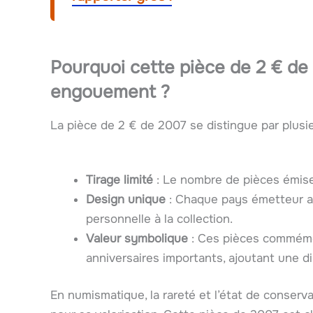
Pourquoi cette pièce de 2 € de 
engouement ?
La pièce de 2 € de 2007 se distingue par plusi
Tirage limité
: Le nombre de pièces émises
Design unique
: Chaque pays émetteur a 
personnelle à la collection.
Valeur symbolique
: Ces pièces commémo
anniversaires importants, ajoutant une d
En numismatique, la rareté et l’état de conser