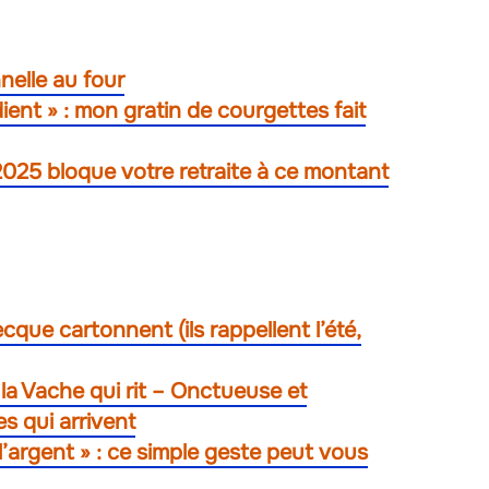
nnelle au four
ient » : mon gratin de courgettes fait
2025 bloque votre retraite à ce montant
que cartonnent (ils rappellent l’été,
la Vache qui rit – Onctueuse et
s qui arrivent
 l’argent » : ce simple geste peut vous