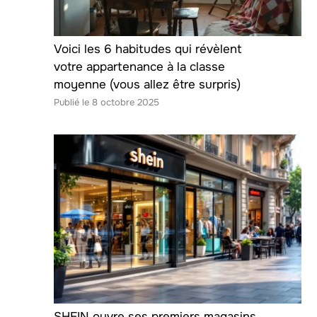
Voici les 6 habitudes qui révèlent
votre appartenance à la classe
moyenne (vous allez être surpris)
8 octobre 2025
SHEIN ouvre ses premiers magasins