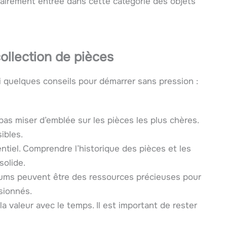
clairement entrée dans cette catégorie des objets
ollection de pièces
ci quelques conseils pour démarrer sans pression :
 pas miser d’emblée sur les pièces les plus chères.
ibles.
ntiel. Comprendre l’historique des pièces et les
solide.
rums peuvent être des ressources précieuses pour
sionnés.
a valeur avec le temps. Il est important de rester