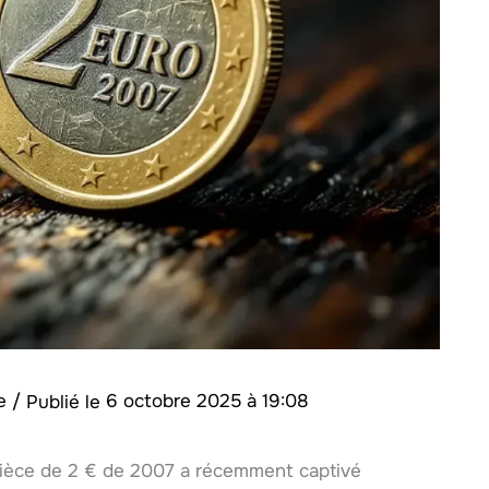
se
/
6 octobre 2025 à 19:08
pièce de 2 € de 2007 a récemment captivé