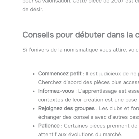
pour sa valorisation. Cette pièce de 2007 est 
de désir.
Conseils pour débuter dans la c
Si l’univers de la numismatique vous attire, voi
Commencez petit
: Il est judicieux de ne
Cherchez d’abord des pièces plus access
Informez-vous
: L’apprentissage est esse
contextes de leur création est une base 
Rejoignez des groupes
: Les clubs et fo
échanger des conseils avec d’autres pas
Patience
: Certaines pièces prennent de l
attentif aux évolutions du marché.