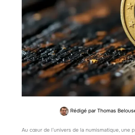
Rédigé par
Thomas Belou
Au cœur de l’univers de la numismatique, une 