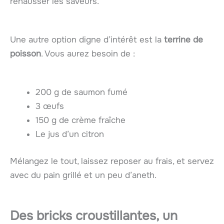
rehausser les saveurs.
Une autre option digne d’intérêt est la
terrine de
poisson
. Vous aurez besoin de :
200 g de saumon fumé
3 œufs
150 g de crème fraîche
Le jus d’un citron
Mélangez le tout, laissez reposer au frais, et servez
avec du pain grillé et un peu d’aneth.
Des bricks croustillantes, un