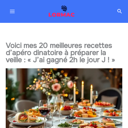
Aller
Rec
au
contenu
Voici mes 20 meilleures recettes
d’apéro dinatoire à préparer la
veille : « J’ai gagné 2h le jour J ! »