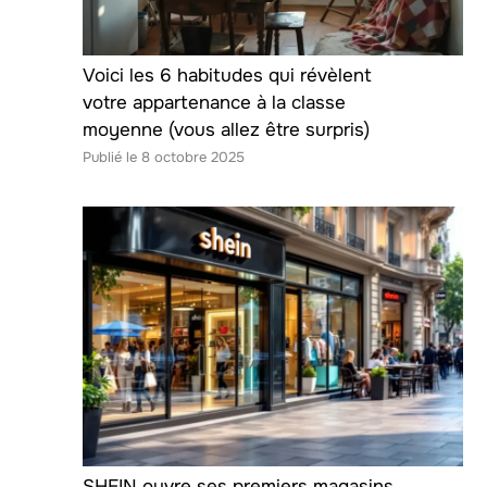
Voici les 6 habitudes qui révèlent
votre appartenance à la classe
moyenne (vous allez être surpris)
8 octobre 2025
SHEIN ouvre ses premiers magasins