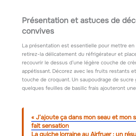
Présentation et astuces de déc
convives
La présentation est essentielle pour mettre en v
retirez-la délicatement du réfrigérateur et pla
recouvrir le dessus d’une légère couche de cr
appétissant. Décorez avec les fruits restants e
touche de croquant. Un saupoudrage de sucre g
quelques feuilles de basilic frais ajouteront un
« J’ajoute ça dans mon seau et mon sol 
fait sensation
La quiche lorraine au Airfryer : un ré