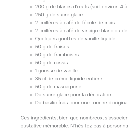
200 g de blancs d’œufs (soit environ 4 à
250 g de sucre glace
2 cuillères à café de fécule de maïs
2 cuillères à café de vinaigre blanc ou de
Quelques gouttes de vanille liquide
50 g de fraises
50 g de framboises
50 g de cassis
1 gousse de vanille
35 cl de crème liquide entière
50 g de mascarpone
Du sucre glace pour la décoration
Du basilic frais pour une touche d’original
Ces ingrédients, bien que nombreux, s’associ
gustative mémorable. N’hésitez pas à personnal