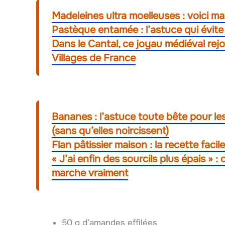
Madeleines ultra moelleuses : voici m
Pastèque entamée : l’astuce qui évite 
Dans le Cantal, ce joyau médiéval rejo
Villages de France
Bananes : l’astuce toute bête pour les
(sans qu’elles noircissent)
Flan pâtissier maison : la recette fac
« J’ai enfin des sourcils plus épais » 
marche vraiment
50 g d’amandes effilées