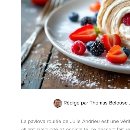
Rédigé par
Thomas Belouse
La pavlova roulée de Julie Andrieu est une vér
Alliant simplicité et originalité, ce dessert fait