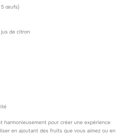
 5 œufs)
 jus de citron
ité
ent harmonieusement pour créer une expérience
iser en ajoutant des fruits que vous aimez ou en