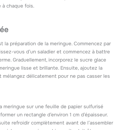
 à chaque fois.
lée
st la préparation de la meringue. Commencez par
nissez-vous d’un saladier et commencez à battre
erme. Graduellement, incorporez le sucre glace
ringue lisse et brillante. Ensuite, ajoutez la
e, et mélangez délicatement pour ne pas casser les
 meringue sur une feuille de papier sulfurisé
former un rectangle d’environ 1 cm d’épaisseur.
uite refroidir complètement avant de l’assembler