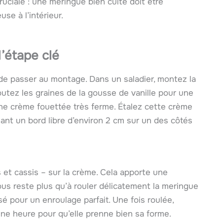
ruciale : une meringue bien cuite doit être
use à l’intérieur.
l’étape clé
 de passer au montage. Dans un saladier, montez la
utez les graines de la gousse de vanille pour une
ne crème fouettée très ferme. Étalez cette crème
sant un bord libre d’environ 2 cm sur un des côtés
s et cassis – sur la crème. Cela apporte une
vous reste plus qu’à rouler délicatement la meringue
é pour un enroulage parfait. Une fois roulée,
une heure pour qu’elle prenne bien sa forme.