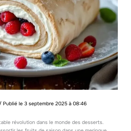
/
3 septembre 2025 à 08:46
itable révolution dans le monde des desserts.
 ressortir les fruits de saison dans une meringue