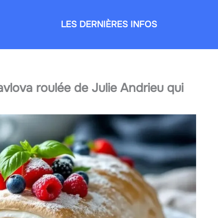
LES DERNIÈRES INFOS
 pavlova roulée de Julie Andrieu qui