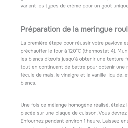
variant les types de crème pour un goût unique
Préparation de la meringue rou
La première étape pour réussir votre pavlova e
préchauffer le four à 120°C (thermostat 4). Mu
les blancs d’œufs jusqu’à obtenir une texture f
tout en continuant de battre pour obtenir une me
fécule de maïs, le vinaigre et la vanille liquid
blancs.
Une fois ce mélange homogène réalisé, étalez la
placée sur une plaque de cuisson. Vous devrez 
Enfournez pendant environ 1 heure. Laissez ens