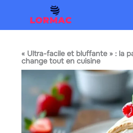
Aller
au
contenu
« Ultra-facile et bluffante » : la
change tout en cuisine