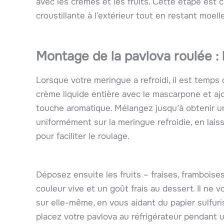
avec les crèmes et les fruits. Cette étape est c
croustillante à l’extérieur tout en restant moelle
Montage de la pavlova roulée : 
Lorsque votre meringue a refroidi, il est temps
crème liquide entière avec le mascarpone et ajo
touche aromatique. Mélangez jusqu’à obtenir u
uniformément sur la meringue refroidie, en lais
pour faciliter le roulage.
Déposez ensuite les fruits – fraises, framboise
couleur vive et un goût frais au dessert. Il ne 
sur elle-même, en vous aidant du papier sulfuris
placez votre pavlova au réfrigérateur pendant 