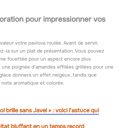
oration pour impressionner vos
aleur votre pavlova roulée. Avant de servir,
cez-la sur un plat de présentation. Vous pouvez
ème fouettée pour un aspect encore plus
t une poignée d’amandes effilées grillées pour une
lace donnera un effet neigeux, tandis que
e note aromatique et colorée.
brille sans Javel » : voici l’astuce qui
sultat bluffant en un temps record