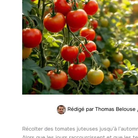
Rédigé par
Thomas Belouse
Récolter des tomates juteuses jusqu’à l’automne
Alors que les jours raccourcissent et que les 