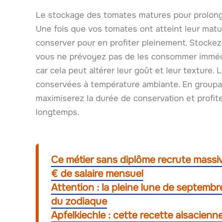
Le stockage des tomates matures pour prolon
Une fois que vos tomates ont atteint leur matur
conserver pour en profiter pleinement. Stockez
vous ne prévoyez pas de les consommer immédia
car cela peut altérer leur goût et leur texture
conservées à température ambiante. En groupan
maximiserez la durée de conservation et profiter
longtemps.
Ce métier sans diplôme recrute mass
€ de salaire mensuel
Attention : la pleine lune de septembr
du zodiaque
Apfelkiechle : cette recette alsacienn