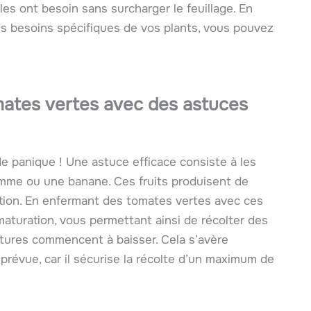
les ont besoin sans surcharger le feuillage. En
es besoins spécifiques de vos plants, vous pouvez
mates vertes avec des astuces
e panique ! Une astuce efficace consiste à les
omme ou une banane. Ces fruits produisent de
ration. En enfermant des tomates vertes avec ces
 maturation, vous permettant ainsi de récolter des
ures commencent à baisser. Cela s’avère
 prévue, car il sécurise la récolte d’un maximum de