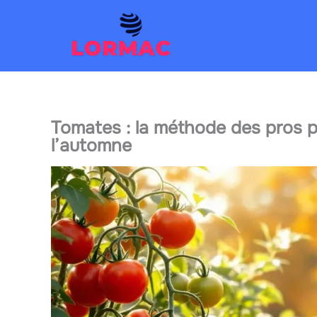
Aller
au
contenu
Tomates : la méthode des pros po
l’automne