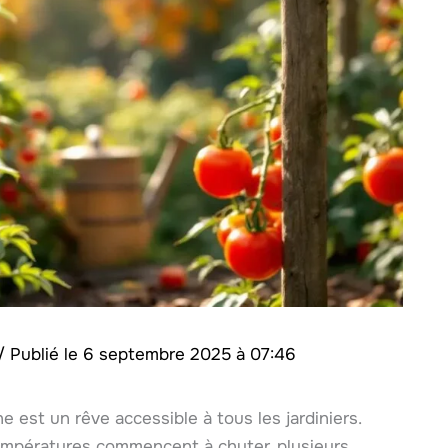
/
6 septembre 2025 à 07:46
 est un rêve accessible à tous les jardiniers.
températures commencent à chuter, plusieurs