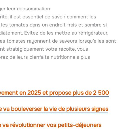
ger leur consommation
ité, il est essentiel de savoir comment les
 les tomates dans un endroit frais et sombre si
tement. Évitez de les mettre au réfrigérateur,
. Les tomates rayonnent de saveurs lorsqu’elles sont
t stratégiquement votre récolte, vous
ez de leurs bienfaits nutritionnels plus
ivement en 2025 et propose plus de 2 500
e va bouleverser la vie de plusieurs signes
e va révolutionner vos petits-déjeuners