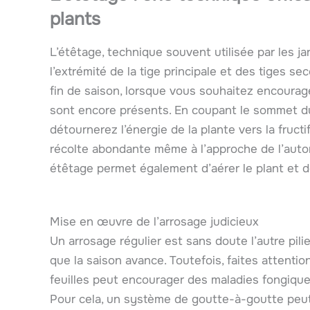
plants
L’étêtage, technique souvent utilisée par les j
l’extrémité de la tige principale et des tiges s
fin de saison, lorsque vous souhaitez encourage
sont encore présents. En coupant le sommet du 
détournerez l’énergie de la plante vers la fruct
récolte abondante même à l’approche de l’auto
étêtage permet également d’aérer le plant et de 
Mise en œuvre de l’arrosage judicieux
Un arrosage régulier est sans doute l’autre pil
que la saison avance. Toutefois, faites attentio
feuilles peut encourager des maladies fongiques
Pour cela, un système de goutte-à-goutte peut s’