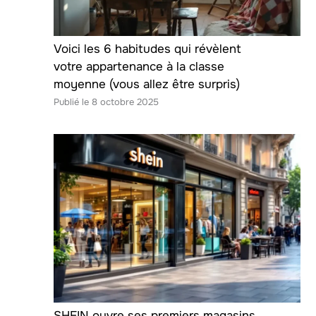
Voici les 6 habitudes qui révèlent
votre appartenance à la classe
moyenne (vous allez être surpris)
8 octobre 2025
SHEIN ouvre ses premiers magasins