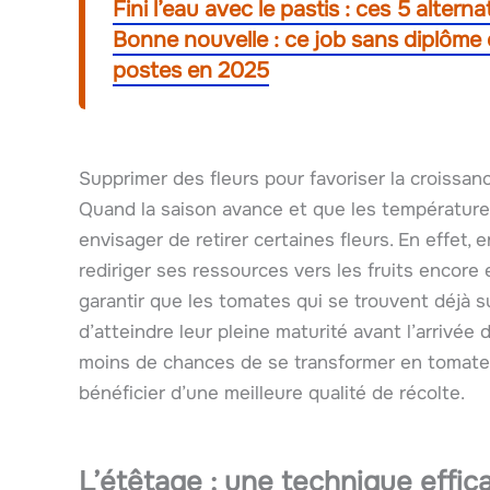
Fini l’eau avec le pastis : ces 5 alter
Bonne nouvelle : ce job sans diplôme of
postes en 2025
Supprimer des fleurs pour favoriser la croissan
Quand la saison avance et que les températu
envisager de retirer certaines fleurs. En effet, e
rediriger ses ressources vers les fruits enco
garantir que les tomates qui se trouvent déjà s
d’atteindre leur pleine maturité avant l’arrivée 
moins de chances de se transformer en tomates,
bénéficier d’une meilleure qualité de récolte.
L’étêtage : une technique effica