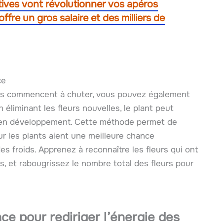
natives vont révolutionner vos apéros
fre un gros salaire et des milliers de
ce
res commencent à chuter, vous pouvez également
n éliminant les fleurs nouvelles, le plant peut
re en développement. Cette méthode permet de
ur les plants aient une meilleure chance
des froids. Apprenez à reconnaître les fleurs qui ont
 et rabougrissez le nombre total des fleurs pour
ce pour rediriger l’énergie des