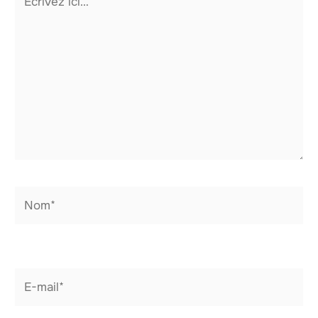
ici…
Nom*
E-
mail*