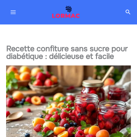
Aller
Rec
au
contenu
Recette confiture sans sucre pour
diabétique : délicieuse et facile