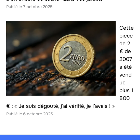
7 octobre 2025
Cette
pièce
de 2
€ de
2007
a été
vend
ue
plus 1
800
€ : « Je suis dégouté, j’ai vérifié, je l’avais ! »
6 octobre 2025