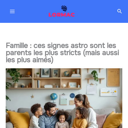
Aller
Rec
au
contenu
Famille : ces signes astro sont les
parents les plus stricts (mais aussi
les plus aimés)