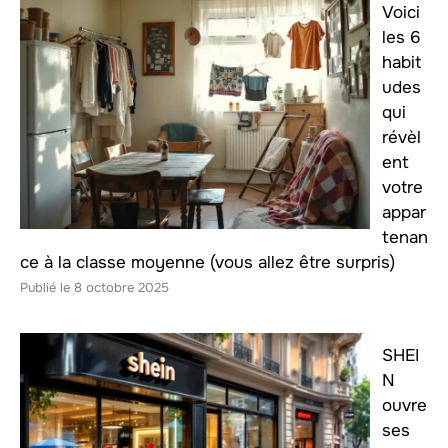
Voici
les 6
habit
udes
qui
révèl
ent
votre
appar
tenan
ce à la classe moyenne (vous allez être surpris)
8 octobre 2025
SHEI
N
ouvre
ses