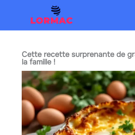
Aller
au
contenu
Cette recette surprenante de gr
la famille !