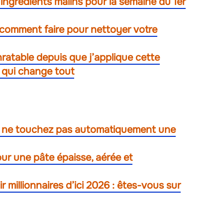
es ingrédients malins pour la semaine du 1er
 comment faire pour nettoyer votre
ratable depuis que j’applique cette
 qui change tout
us ne touchez pas automatiquement une
pour une pâte épaisse, aérée et
millionnaires d’ici 2026 : êtes-vous sur