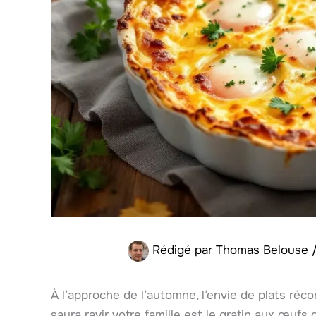
Rédigé par
Thomas Belouse
À l’approche de l’automne, l’envie de plats réco
saura ravir votre famille est le gratin aux œufs 