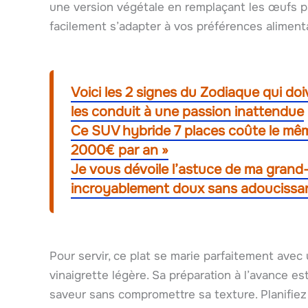
une version végétale en remplaçant les œufs pa
facilement s’adapter à vos préférences alimenta
Voici les 2 signes du Zodiaque qui do
les conduit à une passion inattendue
Ce SUV hybride 7 places coûte le même
2000€ par an »
Je vous dévoile l’astuce de ma gran
incroyablement doux sans adoucissa
Pour servir, ce plat se marie parfaitement avec
vinaigrette légère. Sa préparation à l’avance es
saveur sans compromettre sa texture. Planifie