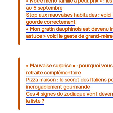
« Notre menu famille à petit prix » : l
au 5 septembre
Stop aux mauvaises habitudes : voici
gourde correctement
« Mon gratin dauphinois est devenu in
astuce » voici le geste de grand-mère
« Mauvaise surprise » : pourquoi vo
retraite complémentaire
Pizza maison : le secret des Italiens 
incroyablement gourmande
Ces 4 signes du zodiaque vont devenir 
la liste ?