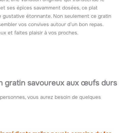
e et ses épices savamment dosées, ce plat
ce gustative étonnante. Non seulement ce gratin
assembler vos convives autour d’un bon repas.
 et faites plaisir à vos proches.
n gratin savoureux aux œufs durs
6 personnes, vous aurez besoin de quelques