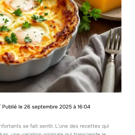
/
26 septembre 2025 à 16:04
nfortants se fait sentir. L’une des recettes qui
durs, une variation originale qui transcende le