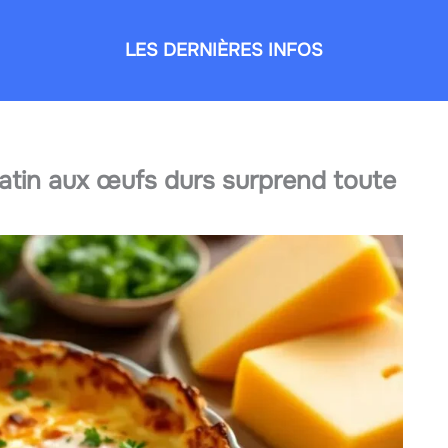
LES DERNIÈRES INFOS
atin aux œufs durs surprend toute