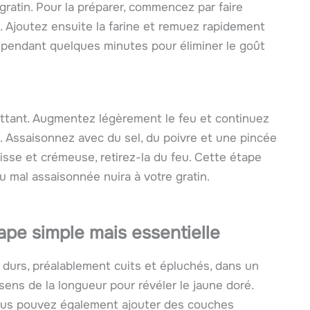
ratin. Pour la préparer, commencez par faire
. Ajoutez ensuite la farine et remuez rapidement
e pendant quelques minutes pour éliminer le goût
ettant. Augmentez légèrement le feu et continuez
. Assaisonnez avec du sel, du poivre et une pincée
lisse et crémeuse, retirez-la du feu. Cette étape
u mal assaisonnée nuira à votre gratin.
ape simple mais essentielle
 durs, préalablement cuits et épluchés, dans un
sens de la longueur pour révéler le jaune doré.
ous pouvez également ajouter des couches