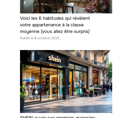
Voici les 6 habitudes qui révèlent
votre appartenance à la classe
moyenne (vous allez être surpris)
8 octobre 2025
SHEIN ouvre ses premiers magasins