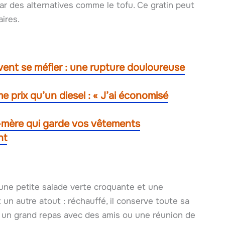
r des alternatives comme le tofu. Ce gratin peut
ires.
ivent se méfier : une rupture douloureuse
 prix qu’un diesel : « J’ai économisé
d-mère qui garde vos vêtements
nt
 une petite salade verte croquante et une
t un autre atout : réchauffé, il conserve toute sa
z un grand repas avec des amis ou une réunion de