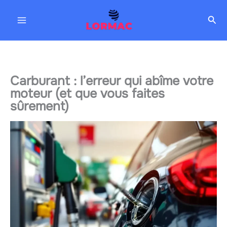
Aller
Rec
au
contenu
Carburant : l’erreur qui abîme votre
moteur (et que vous faites
sûrement)