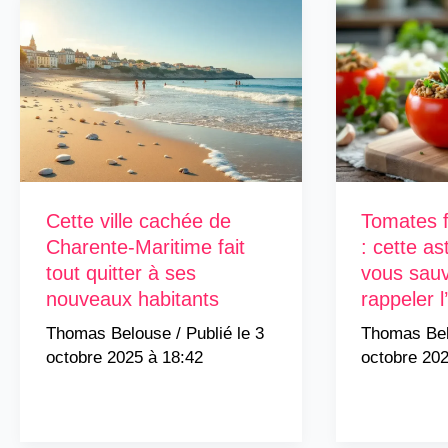
Cette ville cachée de
Tomates f
Charente-Maritime fait
: cette as
tout quitter à ses
vous sauv
nouveaux habitants
rappeler 
Thomas Belouse
/
3
Thomas Be
octobre 2025 à 18:42
octobre 202