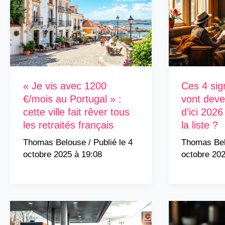
« Je vis avec 1200
Ces 4 sig
€/mois au Portugal » :
vont deven
cette ville fait rêver tous
d’ici 2026
les retraités français
la liste ?
Thomas Belouse
/
4
Thomas Be
octobre 2025 à 19:08
octobre 202