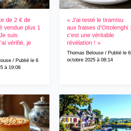
ce de 2 € de
« J’ai testé le tiramisu
é vendue plus 1
aux fraises d’Ottolenghi 
Je suis
c’est une véritable
ai vérifié, je
révélation ! »
Thomas Belouse
/
6
octobre 2025 à 08:14
louse
/
6
5 à 19:08