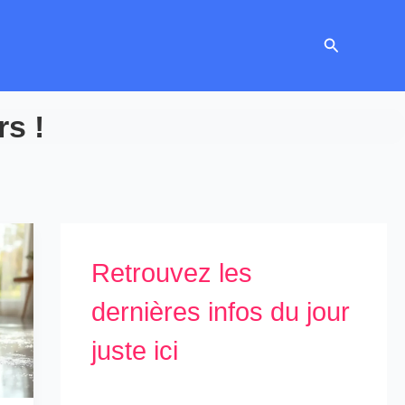
Recherche
rs !
Retrouvez les
dernières infos du jour
juste ici