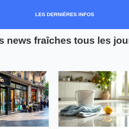
LES DERNIÈRES INFOS
 news fraîches tous les jou